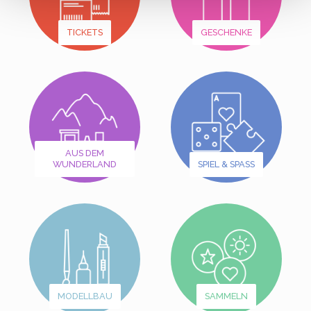
TICKETS
GESCHENKE
AUS DEM
WUNDERLAND
SPIEL & SPASS
MODELLBAU
SAMMELN