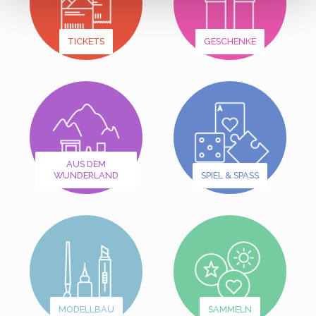
TICKETS
GESCHENKE
AUS DEM
WUNDERLAND
SPIEL & SPASS
MODELLBAU
SAMMELN