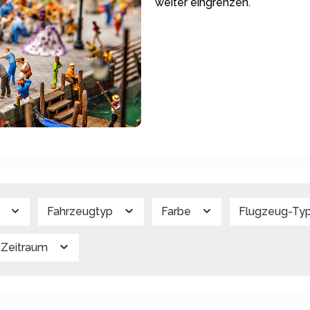
weiter eingrenzen.
g
Fahrzeugtyp
Farbe
Flugzeug-Ty
Zeitraum