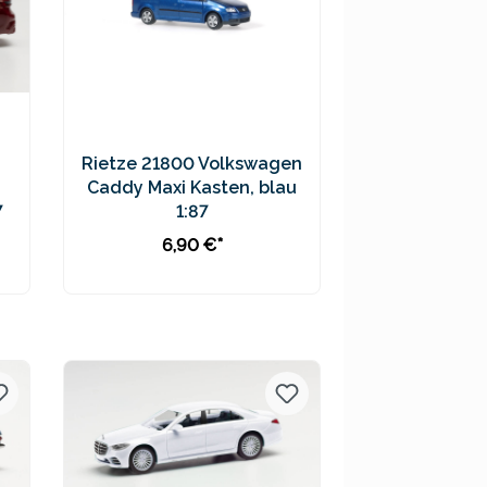
Rietze 21800 Volkswagen
Caddy Maxi Kasten, blau
7
1:87
6,90 €*
In den Warenkorb
Preise inkl. MwSt. zzgl.
Versandkosten