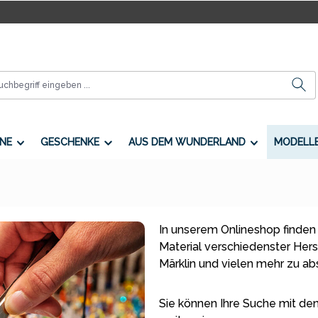
NE
GESCHENKE
AUS DEM WUNDERLAND
MODELL
In unserem Onlineshop finden
Material verschiedenster Herste
Märklin und vielen mehr zu a
Sie können Ihre Suche mit den