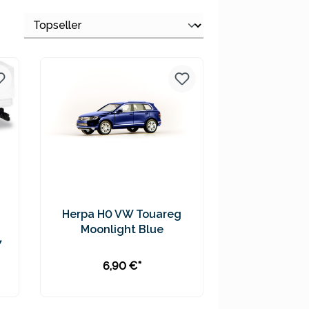
Herpa H0 VW Touareg
Moonlight Blue
7
6,90 €*
In den Warenkorb