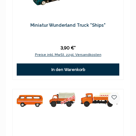
Miniatur Wunderland Truck "Ships"
3,90 €*
Preise inkl. MwSt. zzgl. Versandkosten
In den Warenkorb