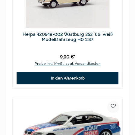
Herpa 420549-002 Wartburg 353 `66. weiß
Modellfahrzeug H0 1:87
9,90 €*
Preise inkl. MwSt. zzgl. Versandkosten
In den Warenkorb