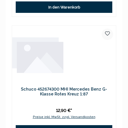
In den Warenkorb
Schuco 452674300 MHI Mercedes Benz G-
Klasse Rotes Kreuz 1:87
12,90 €*
Preise inkl. MwSt. zzgl. Versandkosten