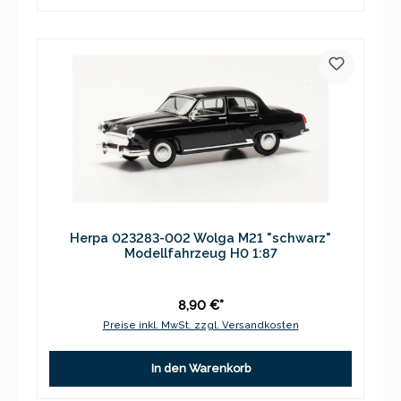
Herpa 023283-002 Wolga M21 "schwarz"
Modellfahrzeug H0 1:87
8,90 €*
Preise inkl. MwSt. zzgl. Versandkosten
In den Warenkorb