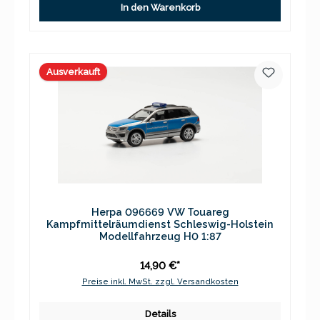
In den Warenkorb
Ausverkauft
Herpa 096669 VW Touareg
Kampfmittelräumdienst Schleswig-Holstein
Modellfahrzeug H0 1:87
14,90 €*
Preise inkl. MwSt. zzgl. Versandkosten
Details