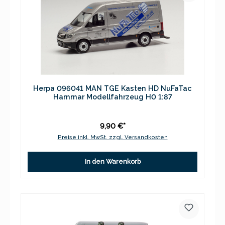
Herpa 096041 MAN TGE Kasten HD NuFaTac
Hammar Modellfahrzeug H0 1:87
9,90 €*
Preise inkl. MwSt. zzgl. Versandkosten
In den Warenkorb