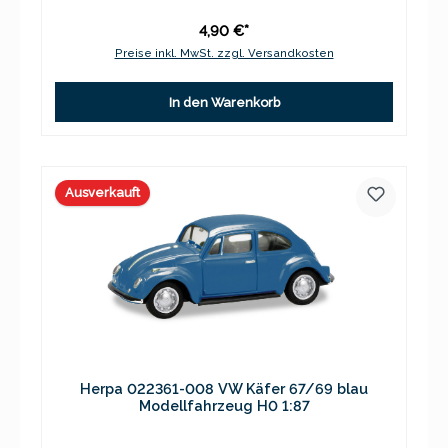
4,90 €*
Preise inkl. MwSt. zzgl. Versandkosten
In den Warenkorb
Ausverkauft
Herpa 022361-008 VW Käfer 67/69 blau
Modellfahrzeug H0 1:87