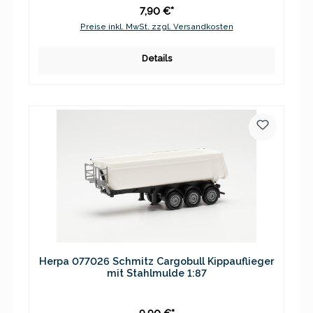
7,90 €*
Preise inkl. MwSt. zzgl. Versandkosten
Details
Herpa 077026 Schmitz Cargobull Kippauflieger
mit Stahlmulde 1:87