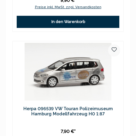
9,90 €*
Preise inkl. MwSt. zzgl. Versandkosten
In den Warenkorb
Herpa 096539 VW Touran Polizeimuseum
Hamburg Modellfahrzeug H0 1:87
7,90 €*