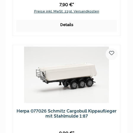
7,90 €*
Preise inkl. MwSt. zzgl. Versandkosten
Details
Herpa 077026 Schmitz Cargobull Kippauflieger
mit Stahlmulde 1:87