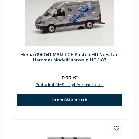
Herpa 096041 MAN TGE Kasten HD NuFaTac
Hammar Modellfahrzeug H0 1:87
9,90 €*
Preise inkl. MwSt. zzgl. Versandkosten
In den Warenkorb