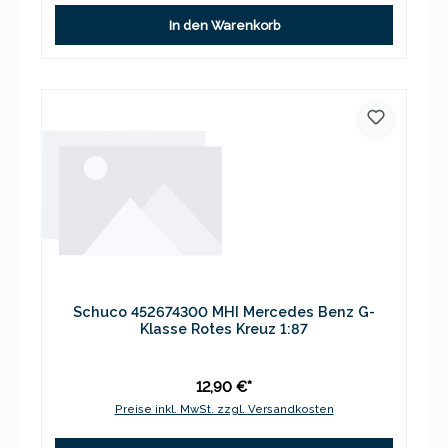
In den Warenkorb
Schuco 452674300 MHI Mercedes Benz G-
Klasse Rotes Kreuz 1:87
12,90 €*
Preise inkl. MwSt. zzgl. Versandkosten