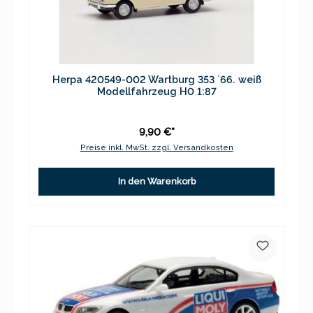
Herpa 420549-002 Wartburg 353 `66. weiß
Modellfahrzeug H0 1:87
9,90 €*
Preise inkl. MwSt. zzgl. Versandkosten
In den Warenkorb