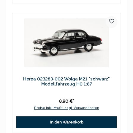
Herpa 023283-002 Wolga M21 "schwarz"
Modellfahrzeug H0 1:87
8,90 €*
Preise inkl. MwSt. zzgl. Versandkosten
In den Warenkorb