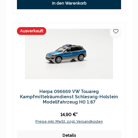
In den Warenkorb
Ausverkauft
Herpa 096669 VW Touareg
Kampfmittelräumdienst Schleswig-Holstein
Modellfahrzeug H0 1:87
14,90 €*
Preise inkl. MwSt. zzgl. Versandkosten
Details