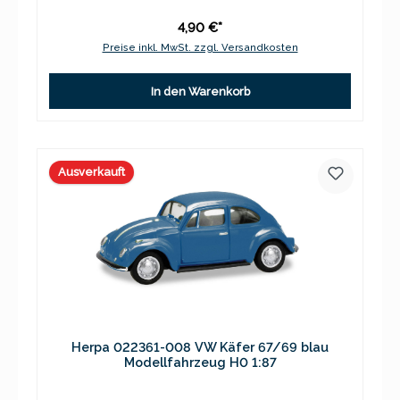
4,90 €*
Preise inkl. MwSt. zzgl. Versandkosten
In den Warenkorb
Ausverkauft
Herpa 022361-008 VW Käfer 67/69 blau
Modellfahrzeug H0 1:87