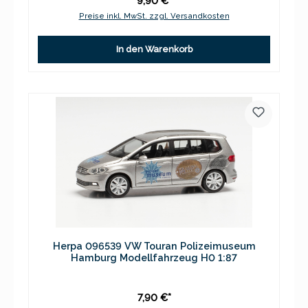
9,90 €*
Preise inkl. MwSt. zzgl. Versandkosten
In den Warenkorb
Herpa 096539 VW Touran Polizeimuseum
Hamburg Modellfahrzeug H0 1:87
7,90 €*