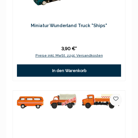
Miniatur Wunderland Truck "Ships"
3,90 €*
Preise inkl. MwSt. zzgl. Versandkosten
In den Warenkorb