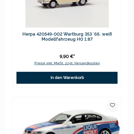
Herpa 420549-002 Wartburg 353 `66. weiß
Modellfahrzeug H0 1:87
9,90 €*
Preise inkl. MwSt. zzgl. Versandkosten
In den Warenkorb