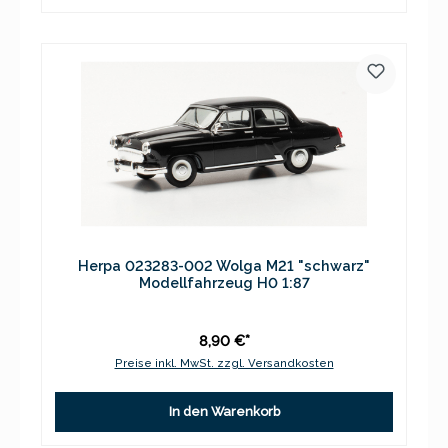
Herpa 023283-002 Wolga M21 "schwarz"
Modellfahrzeug H0 1:87
8,90 €*
Preise inkl. MwSt. zzgl. Versandkosten
In den Warenkorb