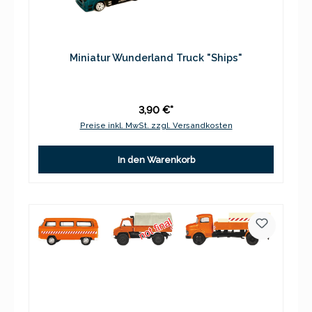
Miniatur Wunderland Truck "Ships"
3,90 €*
Preise inkl. MwSt. zzgl. Versandkosten
In den Warenkorb