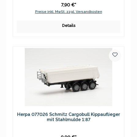
7,90 €*
Preise inkl. MwSt. zzgl. Versandkosten
Details
Herpa 077026 Schmitz Cargobull Kippauflieger
mit Stahlmulde 1:87