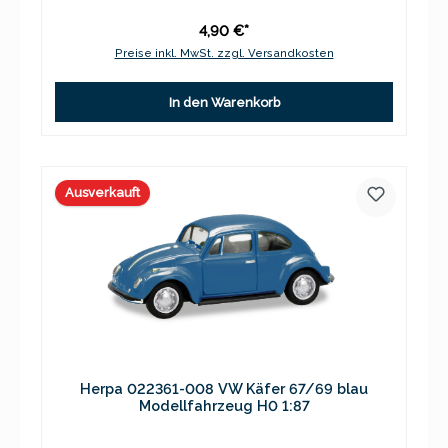
4,90 €*
Preise inkl. MwSt. zzgl. Versandkosten
In den Warenkorb
Ausverkauft
Herpa 022361-008 VW Käfer 67/69 blau
Modellfahrzeug H0 1:87