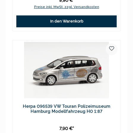
9,90 €*
Preise inkl. MwSt. zzgl. Versandkosten
In den Warenkorb
Herpa 096539 VW Touran Polizeimuseum
Hamburg Modellfahrzeug H0 1:87
7,90 €*