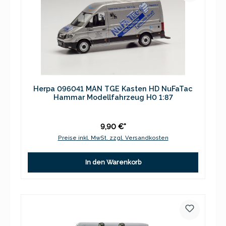
Herpa 096041 MAN TGE Kasten HD NuFaTac
Hammar Modellfahrzeug H0 1:87
9,90 €*
Preise inkl. MwSt. zzgl. Versandkosten
In den Warenkorb