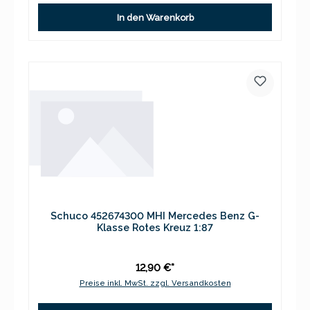
In den Warenkorb
Schuco 452674300 MHI Mercedes Benz G-
Klasse Rotes Kreuz 1:87
12,90 €*
Preise inkl. MwSt. zzgl. Versandkosten