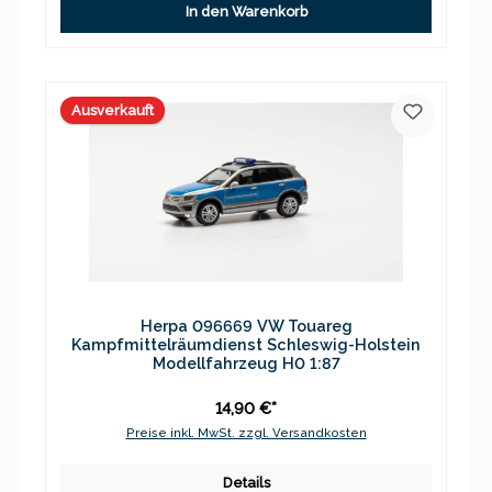
In den Warenkorb
Ausverkauft
Herpa 096669 VW Touareg
Kampfmittelräumdienst Schleswig-Holstein
Modellfahrzeug H0 1:87
14,90 €*
Preise inkl. MwSt. zzgl. Versandkosten
Details