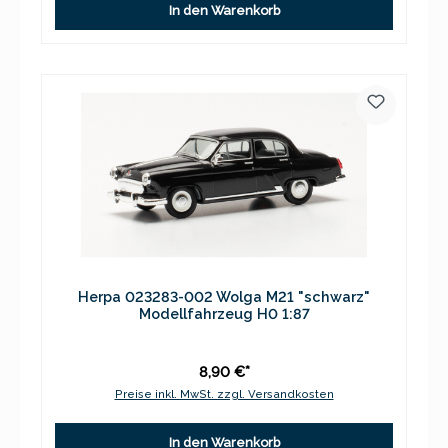
In den Warenkorb
Herpa 023283-002 Wolga M21 "schwarz"
Modellfahrzeug H0 1:87
8,90 €*
Preise inkl. MwSt. zzgl. Versandkosten
In den Warenkorb