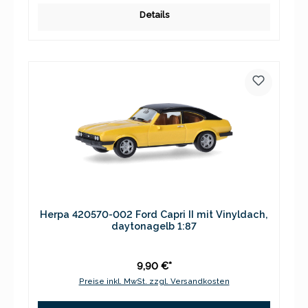
Details
Herpa 420570-002 Ford Capri II mit Vinyldach,
daytonagelb 1:87
9,90 €*
Preise inkl. MwSt. zzgl. Versandkosten