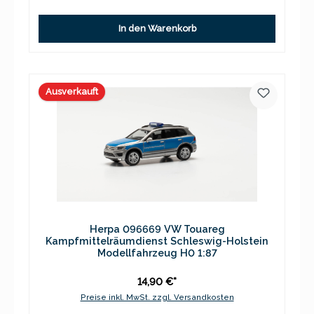
In den Warenkorb
Ausverkauft
Herpa 096669 VW Touareg
Kampfmittelräumdienst Schleswig-Holstein
Modellfahrzeug H0 1:87
14,90 €*
Preise inkl. MwSt. zzgl. Versandkosten