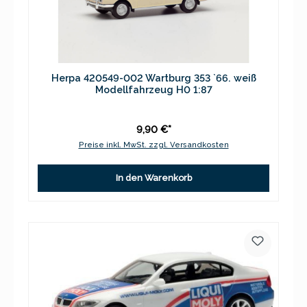
Herpa 420549-002 Wartburg 353 `66. weiß
Modellfahrzeug H0 1:87
9,90 €*
Preise inkl. MwSt. zzgl. Versandkosten
In den Warenkorb