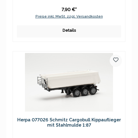
7,90 €*
Preise inkl. MwSt. zzgl. Versandkosten
Details
Herpa 077026 Schmitz Cargobull Kippauflieger
mit Stahlmulde 1:87