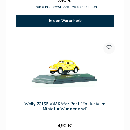
7,90 €*
Preise inkl. MwSt. zzgl. Versandkosten
In den Warenkorb
Welly 73156 VW Käfer Post "Exklusiv im
Miniatur Wunderland"
4,90 €*