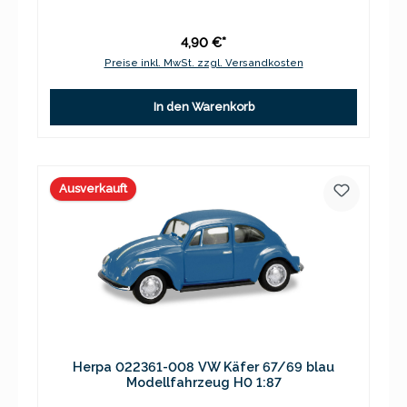
4,90 €*
Preise inkl. MwSt. zzgl. Versandkosten
In den Warenkorb
Ausverkauft
Herpa 022361-008 VW Käfer 67/69 blau
Modellfahrzeug H0 1:87