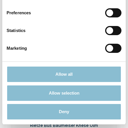
Rietze 50694 Ford Transit Emergency
Response 1:87
Preferences
3,90 €*
Preise inkl. MwSt. zzgl. Versandkosten
Statistics
In den Warenkorb
Marketing
Ausverkauft
Allow all
Rabatt
%
Allow selection
Deny
Rietze Bus Baumeiser Knese Ulm