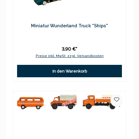
Miniatur Wunderland Truck "Ships"
3,90 €*
Preise inkl. MwSt. zzgl. Versandkosten
In den Warenkorb