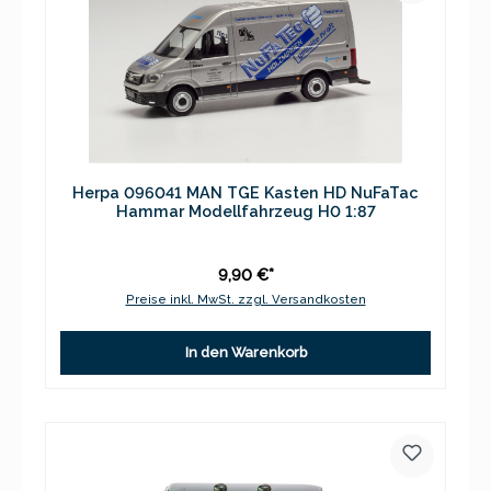
Herpa 096041 MAN TGE Kasten HD NuFaTac
Hammar Modellfahrzeug H0 1:87
9,90 €*
Preise inkl. MwSt. zzgl. Versandkosten
In den Warenkorb