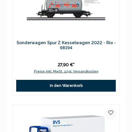
Sonderwagen Spur Z Kesselwagen 2022 - Rio -
98194
27,90 €*
Preise inkl. MwSt. zzgl. Versandkosten
In den Warenkorb