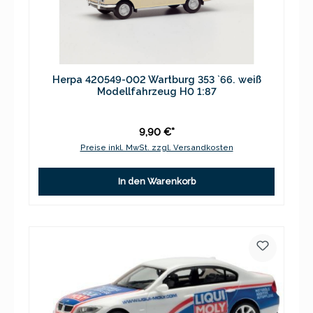
Herpa 420549-002 Wartburg 353 `66. weiß
Modellfahrzeug H0 1:87
9,90 €*
Preise inkl. MwSt. zzgl. Versandkosten
In den Warenkorb