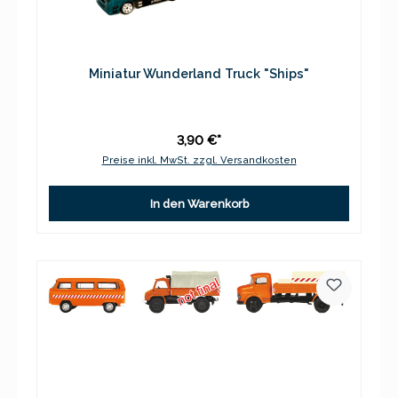
Miniatur Wunderland Truck "Ships"
3,90 €*
Preise inkl. MwSt. zzgl. Versandkosten
In den Warenkorb