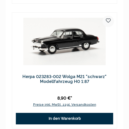
Herpa 023283-002 Wolga M21 "schwarz"
Modellfahrzeug H0 1:87
8,90 €*
Preise inkl. MwSt. zzgl. Versandkosten
In den Warenkorb