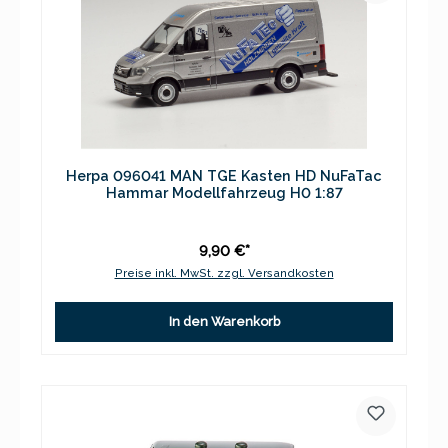
Herpa 096041 MAN TGE Kasten HD NuFaTac
Hammar Modellfahrzeug H0 1:87
9,90 €*
Preise inkl. MwSt. zzgl. Versandkosten
In den Warenkorb