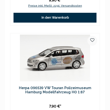
9,90 €*
Preise inkl. MwSt. zzgl. Versandkosten
In den Warenkorb
Herpa 096539 VW Touran Polizeimuseum
Hamburg Modellfahrzeug H0 1:87
7,90 €*