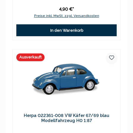
4,90 €*
Preise inkl. MwSt. zzgl. Versandkosten
In den Warenkorb
Ausverkauft
Herpa 022361-008 VW Käfer 67/69 blau
Modellfahrzeug H0 1:87