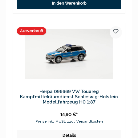
In den Warenkorb
Ausverkauft
Herpa 096669 VW Touareg
Kampfmittelräumdienst Schleswig-Holstein
Modellfahrzeug H0 1:87
14,90 €*
Preise inkl. MwSt. zzgl. Versandkosten
Details