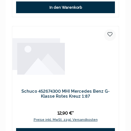
In den Warenkorb
Schuco 452674300 MHI Mercedes Benz G-
Klasse Rotes Kreuz 1:87
12,90 €*
Preise inkl. MwSt. zzgl. Versandkosten