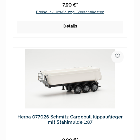
7,90 €*
Preise inkl. MwSt. zzgl. Versandkosten
Details
Herpa 077026 Schmitz Cargobull Kippauflieger
mit Stahlmulde 1:87