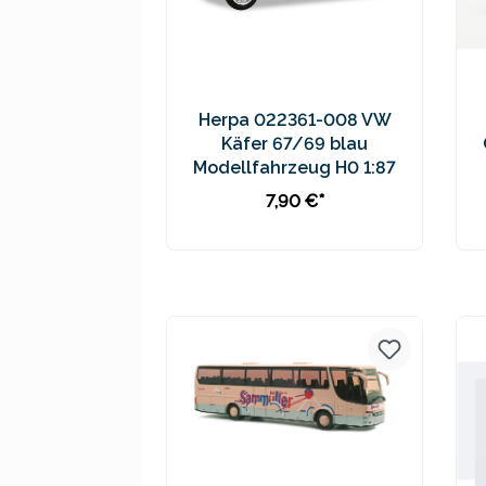
Herpa 022361-008 VW
Käfer 67/69 blau
Modellfahrzeug H0 1:87
7,90 €*
Preise inkl. MwSt. zzgl.
Versandkosten