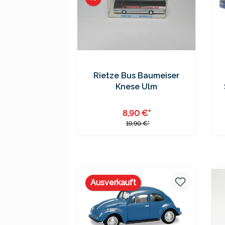
Rietze Bus Baumeiser
Knese Ulm
8,90 €*
19,90 €*
Preise inkl. MwSt. zzgl.
Versandkosten
Ausverkauft