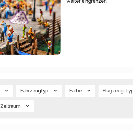
weiter eingrenzen.
g
Fahrzeugtyp
Farbe
Flugzeug-Ty
Zeitraum