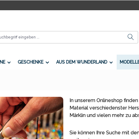
NE
GESCHENKE
AUS DEM WUNDERLAND
MODELL
In unserem Onlineshop finden
Material verschiedenster Herste
Märklin und vielen mehr zu a
Sie können Ihre Suche mit den