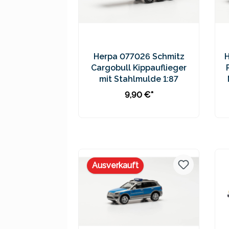
Herpa 077026 Schmitz
Cargobull Kippauflieger
mit Stahlmulde 1:87
9,90 €*
In den Warenkorb
Preise inkl. MwSt. zzgl.
Versandkosten
Ausverkauft