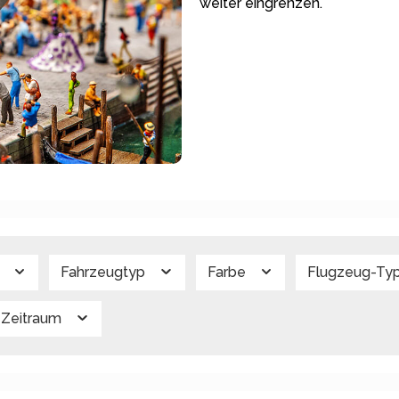
weiter eingrenzen.
g
Fahrzeugtyp
Farbe
Flugzeug-Ty
Zeitraum