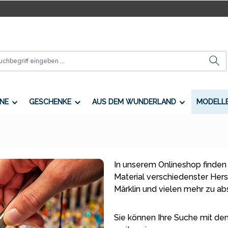
NE
GESCHENKE
AUS DEM WUNDERLAND
MODELL
In unserem Onlineshop finden
Material verschiedenster Herste
Märklin und vielen mehr zu a
Sie können Ihre Suche mit den