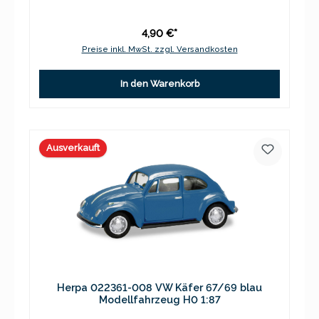
4,90 €*
Preise inkl. MwSt. zzgl. Versandkosten
In den Warenkorb
Ausverkauft
Herpa 022361-008 VW Käfer 67/69 blau
Modellfahrzeug H0 1:87