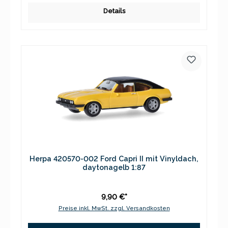
Details
Herpa 420570-002 Ford Capri II mit Vinyldach,
daytonagelb 1:87
9,90 €*
Preise inkl. MwSt. zzgl. Versandkosten