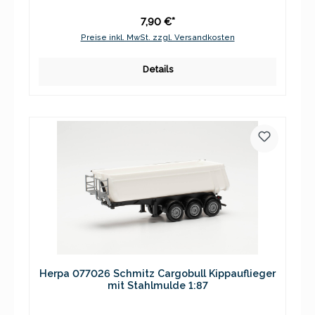
7,90 €*
Preise inkl. MwSt. zzgl. Versandkosten
Details
Herpa 077026 Schmitz Cargobull Kippauflieger
mit Stahlmulde 1:87