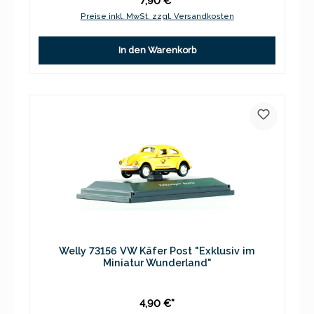
7,90 €*
Preise inkl. MwSt. zzgl. Versandkosten
In den Warenkorb
Welly 73156 VW Käfer Post "Exklusiv im
Miniatur Wunderland"
4,90 €*