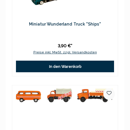
Miniatur Wunderland Truck "Ships"
3,90 €*
Preise inkl. MwSt. zzgl. Versandkosten
In den Warenkorb