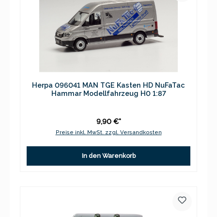
Herpa 096041 MAN TGE Kasten HD NuFaTac
Hammar Modellfahrzeug H0 1:87
9,90 €*
Preise inkl. MwSt. zzgl. Versandkosten
In den Warenkorb