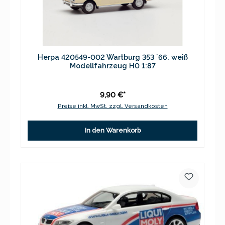
Herpa 420549-002 Wartburg 353 `66. weiß
Modellfahrzeug H0 1:87
9,90 €*
Preise inkl. MwSt. zzgl. Versandkosten
In den Warenkorb