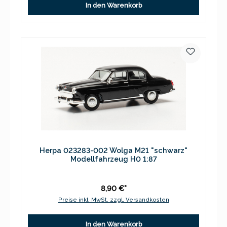
In den Warenkorb
Herpa 023283-002 Wolga M21 "schwarz"
Modellfahrzeug H0 1:87
8,90 €*
Preise inkl. MwSt. zzgl. Versandkosten
In den Warenkorb