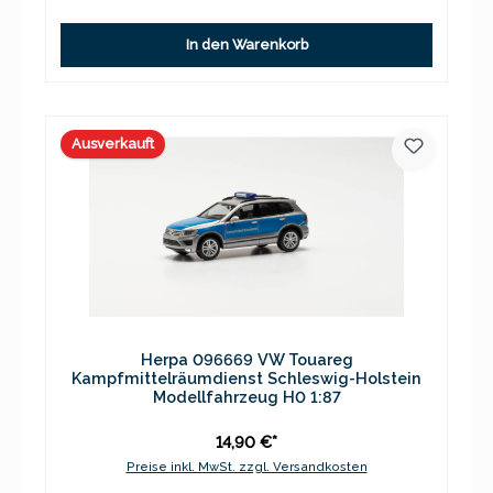
In den Warenkorb
Ausverkauft
Herpa 096669 VW Touareg
Kampfmittelräumdienst Schleswig-Holstein
Modellfahrzeug H0 1:87
14,90 €*
Preise inkl. MwSt. zzgl. Versandkosten