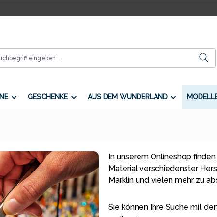
NE
GESCHENKE
AUS DEM WUNDERLAND
MODELL
In unserem Onlineshop finden
Material verschiedenster Herste
Märklin und vielen mehr zu a
Sie können Ihre Suche mit den