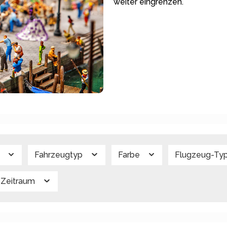
weiter eingrenzen.
g
Fahrzeugtyp
Farbe
Flugzeug-Ty
Zeitraum