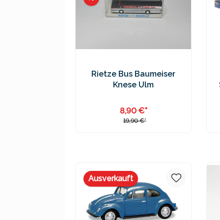
Rietze Bus Baumeiser
Knese Ulm
8,90 €*
19,90 €*
Preise inkl. MwSt. zzgl.
Versandkosten
Ausverkauft