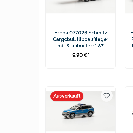
Herpa 077026 Schmitz
Cargobull Kippauflieger
mit Stahlmulde 1:87
9,90 €*
In den Warenkorb
Preise inkl. MwSt. zzgl.
Versandkosten
Ausverkauft