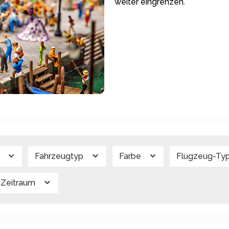
weiter eingrenzen.
g
Fahrzeugtyp
Farbe
Flugzeug-Ty
Zeitraum