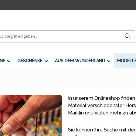
NE
GESCHENKE
AUS DEM WUNDERLAND
MODELL
In unserem Onlineshop finden
Material verschiedenster Herste
Märklin und vielen mehr zu a
Sie können Ihre Suche mit den