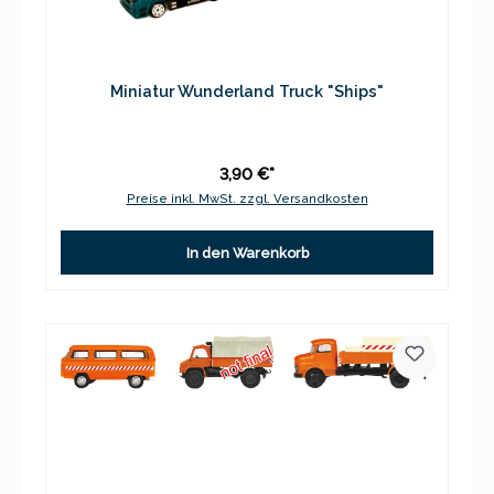
Miniatur Wunderland Truck "Ships"
3,90 €*
Preise inkl. MwSt. zzgl. Versandkosten
In den Warenkorb