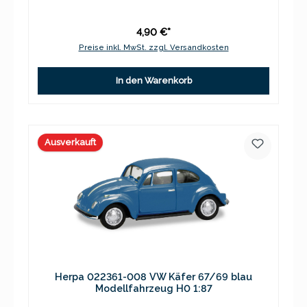
4,90 €*
Preise inkl. MwSt. zzgl. Versandkosten
In den Warenkorb
Ausverkauft
Herpa 022361-008 VW Käfer 67/69 blau
Modellfahrzeug H0 1:87