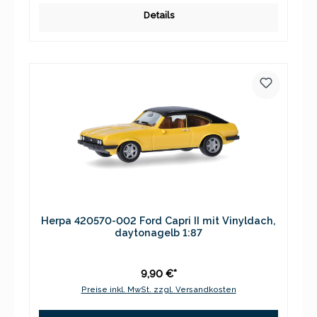
Details
Herpa 420570-002 Ford Capri II mit Vinyldach,
daytonagelb 1:87
9,90 €*
Preise inkl. MwSt. zzgl. Versandkosten