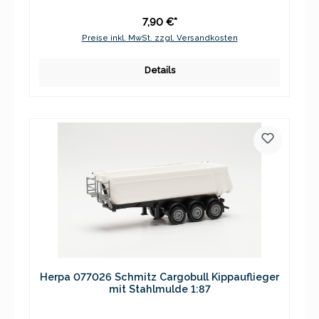
7,90 €*
Preise inkl. MwSt. zzgl. Versandkosten
Details
Herpa 077026 Schmitz Cargobull Kippauflieger
mit Stahlmulde 1:87