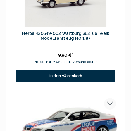
Herpa 420549-002 Wartburg 353 `66. weiß
Modellfahrzeug H0 1:87
9,90 €*
Preise inkl. MwSt. zzgl. Versandkosten
In den Warenkorb