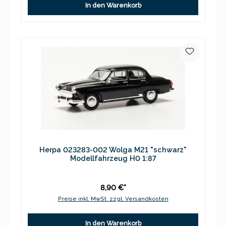
In den Warenkorb
Herpa 023283-002 Wolga M21 "schwarz"
Modellfahrzeug H0 1:87
8,90 €*
Preise inkl. MwSt. zzgl. Versandkosten
In den Warenkorb