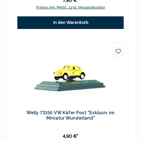
7,90 €*
Preise inkl. MwSt. zzgl. Versandkosten
In den Warenkorb
Welly 73156 VW Käfer Post "Exklusiv im
Miniatur Wunderland"
4,90 €*