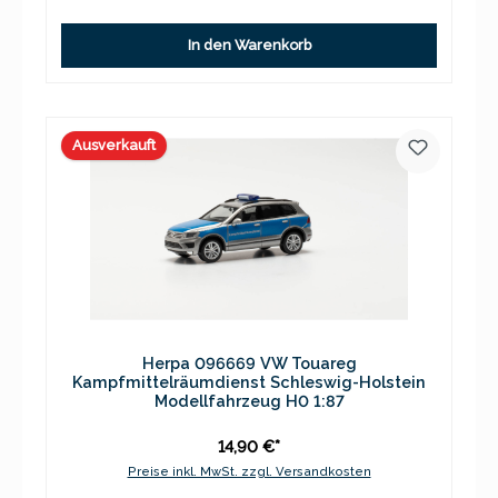
In den Warenkorb
Ausverkauft
Herpa 096669 VW Touareg
Kampfmittelräumdienst Schleswig-Holstein
Modellfahrzeug H0 1:87
14,90 €*
Preise inkl. MwSt. zzgl. Versandkosten