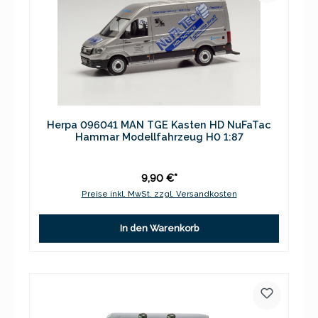
Herpa 096041 MAN TGE Kasten HD NuFaTac
Hammar Modellfahrzeug H0 1:87
9,90 €*
Preise inkl. MwSt. zzgl. Versandkosten
In den Warenkorb